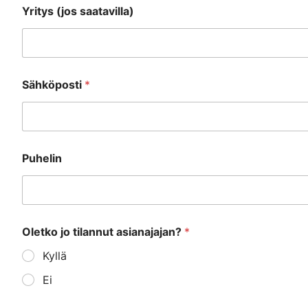
Yritys (jos saatavilla)
Sähköposti
*
Puhelin
Oletko jo tilannut asianajajan?
*
Kyllä
Ei