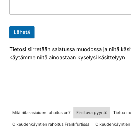
Lähetä
Tietosi siirretään salatussa muodossa ja niitä kä
käytämme niitä ainoastaan kyselysi käsittelyyn.
Mitä riita-asioiden rahoitus on?
Ei-sitova pyyntö
Tietoa me
Oikeudenkäyntien rahoitus Frankfurtissa
Oikeudenkäyntien 