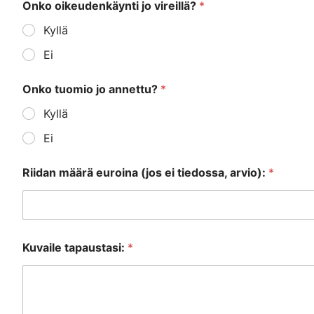
Onko oikeudenkäynti jo vireillä?
*
Kyllä
Ei
Onko tuomio jo annettu?
*
Kyllä
Ei
Riidan määrä euroina (jos ei tiedossa, arvio):
*
Kuvaile tapaustasi:
*