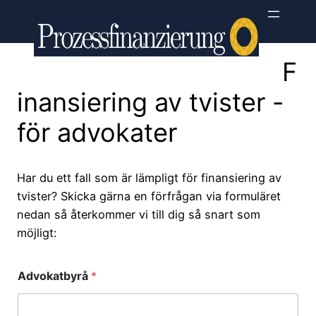
Hoppa
till
innehåll
F
inansiering av tvister -
för advokater
Har du ett fall som är lämpligt för finansiering av
tvister? Skicka gärna en förfrågan via formuläret
nedan så återkommer vi till dig så snart som
möjligt:
Advokatbyrå
*