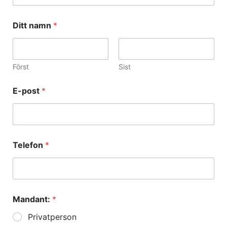
Ditt namn
*
Först
Sist
E-post
*
Telefon
*
Mandant:
*
Privatperson