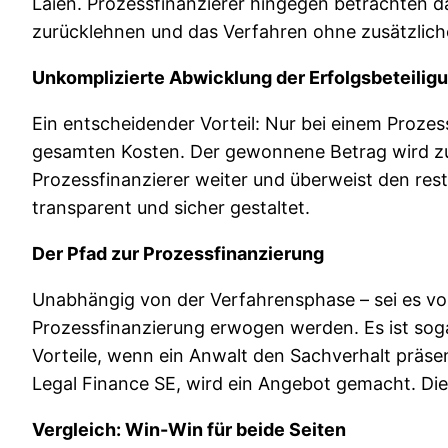
Laien. Prozessfinanzierer hingegen betrachten das
zurücklehnen und das Verfahren ohne zusätzlich
Unkomplizierte Abwicklung der Erfolgsbeteilig
Ein entscheidender Vorteil: Nur bei einem Prozes
gesamten Kosten. Der gewonnene Betrag wird zun
Prozessfinanzierer weiter und überweist den res
transparent und sicher gestaltet.
Der Pfad zur Prozessfinanzierung
Unabhängig von der Verfahrensphase – sei es vor
Prozessfinanzierung erwogen werden. Es ist soga
Vorteile, wenn ein Anwalt den Sachverhalt präsen
Legal Finance SE, wird ein Angebot gemacht. Die
Vergleich: Win-Win für beide Seiten