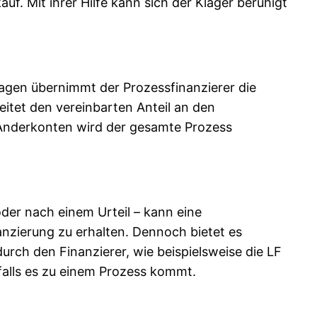
uf. Mit ihrer Hilfe kann sich der Kläger beruhigt
rlagen übernimmt der Prozessfinanzierer die
itet den vereinbarten Anteil an den
n Anderkonten wird der gesamte Prozess
der nach einem Urteil – kann eine
nzierung zu erhalten. Dennoch bietet es
urch den Finanzierer, wie beispielsweise die LF
falls es zu einem Prozess kommt.