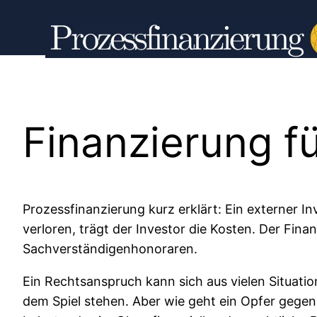
Hoppa
till
innehåll
Finanzierung f
Prozessfinanzierung kurz erklärt: Ein externer Inv
verloren, trägt der Investor die Kosten. Der Fin
Sachverständigenhonoraren.
Ein Rechtsanspruch kann sich aus vielen Situati
dem Spiel stehen. Aber wie geht ein Opfer gegen 