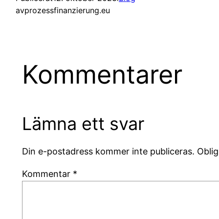
av
prozessfinanzierung.eu
Kommentarer
Lämna ett svar
Din e-postadress kommer inte publiceras.
Oblig
Kommentar
*