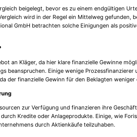
rgleich beigelegt, bevor es zu einem endgültigen Urte
ergleich wird in der Regel ein Mittelweg gefunden, 
ational GmbH betrachten solche Einigungen als posit
?
ebot an Kläger, da hier klare finanzielle Gewinne mögli
rags beanspruchen. Einige wenige Prozessfinanzierer 
a der finanzielle Gewinn für den Beklagten weniger of
erung
ssourcen zur Verfügung und finanzieren ihre Geschäfte
durch Kredite oder Anlageprodukte. Einige, wie Foris
Unternehmens durch Aktienkäufe teilzuhaben.