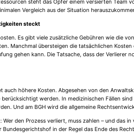
e Ressourcen steht das Opfer einem versierten Team
nimalen Vergleich aus der Situation herauszukomme
tigkeiten steckt
kosten. Es gibt viele zusätzliche Gebühren wie die 
ten. Manchmal übersteigen die tatsächlichen Kosten 
erufung gehen kann. Die Tatsache, dass der Verlierer 
utet auch höhere Kosten. Abgesehen von den Anwalts
ücksichtigt werden. In medizinischen Fällen sind Exp
den. Und am BGH wird die allgemeine Rechtsentwicklu
: Wer den Prozess verliert, muss zahlen – und das in
 Bundesgerichtshof in der Regel das Ende des Recht