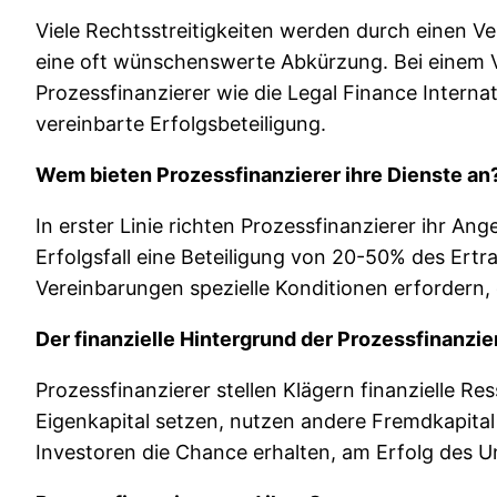
Viele Rechtsstreitigkeiten werden durch einen Ve
eine oft wünschenswerte Abkürzung. Bei einem V
Prozessfinanzierer wie die Legal Finance Intern
vereinbarte Erfolgsbeteiligung.
Wem bieten Prozessfinanzierer ihre Dienste an
In erster Linie richten Prozessfinanzierer ihr Ang
Erfolgsfall eine Beteiligung von 20-50% des Ert
Vereinbarungen spezielle Konditionen erfordern, d
Der finanzielle Hintergrund der Prozessfinanzi
Prozessfinanzierer stellen Klägern finanzielle Re
Eigenkapital setzen, nutzen andere Fremdkapital 
Investoren die Chance erhalten, am Erfolg des 