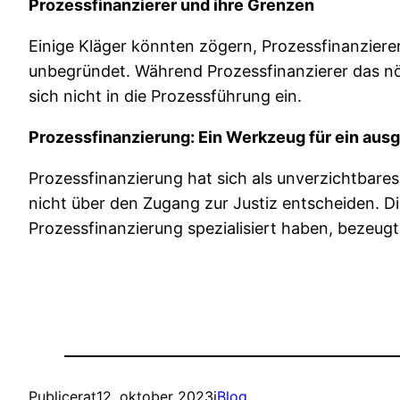
Prozessfinanzierer und ihre Grenzen
Einige Kläger könnten zögern, Prozessfinanzierer
unbegründet. Während Prozessfinanzierer das nöti
sich nicht in die Prozessführung ein.
Prozessfinanzierung: Ein Werkzeug für ein a
Prozessfinanzierung hat sich als unverzichtbares
nicht über den Zugang zur Justiz entscheiden. D
Prozessfinanzierung spezialisiert haben, bezeug
Publicerat
12. oktober 2023
i
Blog