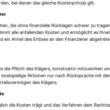
n, bei denen das gleiche Kostenprinzip gilt.
rer
hen, die ohne finanzielle Rücklagen schwer zu tragen
mt alle anfallenden Kosten und ermöglicht es Ihnen, 
d ein Anteil des Erlöses an den Finanzierer abgetrete
die Pflicht des Klägers, konstruktiv mitzuwirken und
 kostspielige Aktionen nur nach Rücksprache mit dem 
Urteilsvermögen des Klägers.
te
glich die Kosten trägt und das Verfahren dem Rechtsan