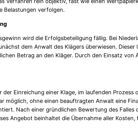
 Verfahren rein objektiv, fast wie einen Wertpapierka
e Belastungen verfolgen.
ung
sgewinn wird die Erfolgsbeteiligung fällig. Bei Niede
ächst dem Anwalt des Klägers überwiesen. Dieser le
tlichen Betrag an den Kläger. Durch den Einsatz vo
 der Einreichung einer Klage, im laufenden Prozess o
r möglich, ohne einen beauftragten Anwalt eine Fina
tiert. Nach einer gründlichen Bewertung des Falles d
ses Angebot beinhaltet die Übernahme aller Kosten, 