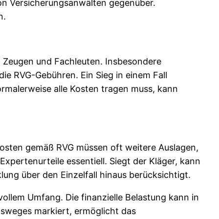
 von Versicherungsanwälten gegenüber.
n.
von Zeugen und Fachleuten. Insbesondere
die RVG-Gebühren. Ein Sieg in einem Fall
normalerweise alle Kosten tragen muss, kann
kosten gemäß RVG müssen oft weitere Auslagen,
ertenurteile essentiell. Siegt der Kläger, kann
ng über den Einzelfall hinaus berücksichtigt.
 vollem Umfang. Die finanzielle Belastung kann in
sweges markiert, ermöglicht das