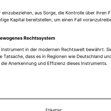
 einzubeziehen, aus Sorge, die Kontrolle über ihren F
ge Kapital bereitstellen, um einen Fall voranzutreibe
usgewogenes Rechtssystem
 Instrument in der modernen Rechtswelt bewährt. Sie 
ie Tatsache, dass es in Regionen wie Deutschland und
t die Anerkennung und Effizienz dieses Instruments.
Etiketter: