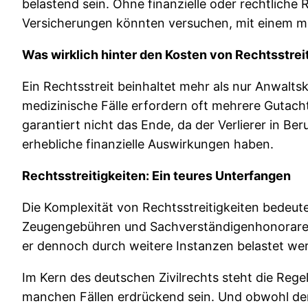
belastend sein. Ohne finanzielle oder rechtlich
Versicherungen könnten versuchen, mit einem mi
Was wirklich hinter den Kosten von Rechtsstrei
Ein Rechtsstreit beinhaltet mehr als nur Anwalts
medizinische Fälle erfordern oft mehrere Gutach
garantiert nicht das Ende, da der Verlierer in B
erhebliche finanzielle Auswirkungen haben.
Rechtsstreitigkeiten: Ein teures Unterfangen
Die Komplexität von Rechtsstreitigkeiten bede
Zeugengebühren und Sachverständigenhonorare ber
er dennoch durch weitere Instanzen belastet wer
Im Kern des deutschen Zivilrechts steht die Regel
manchen Fällen erdrückend sein. Und obwohl der