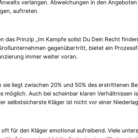
 Anwalts verlangen. Abweichungen in den Angeboten
gen, auftreten.
gen das Prinzip „Im Kampfe sollst Du Dein Recht finde
roßunternehmen gegenübertritt, bietet ein Prozessfin
nanzierung immer weiter voran.
denn sie liegt zwischen 20% und 50% des erstrittenen 
les möglich. Auch bei scheinbar klaren Verhältnissen 
 selbstsicherste Kläger ist nicht vor einer Niederlag
ft für den Kläger emotional aufreibend. Viele unter