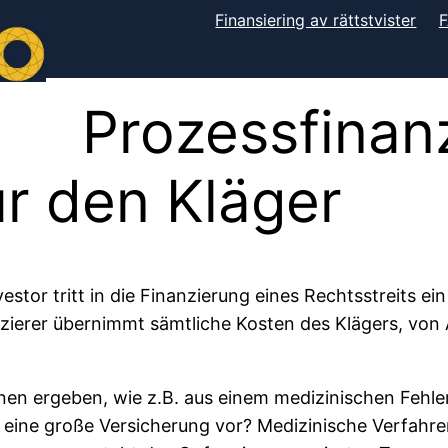
Finansiering av rättstvister
Prozessfinan
ür den Kläger
estor tritt in die Finanzierung eines Rechtsstreits ein
anzierer übernimmt sämtliche Kosten des Klägers, von
onen ergeben, wie z.B. aus einem medizinischen Fehl
eine große Versicherung vor? Medizinische Verfahren